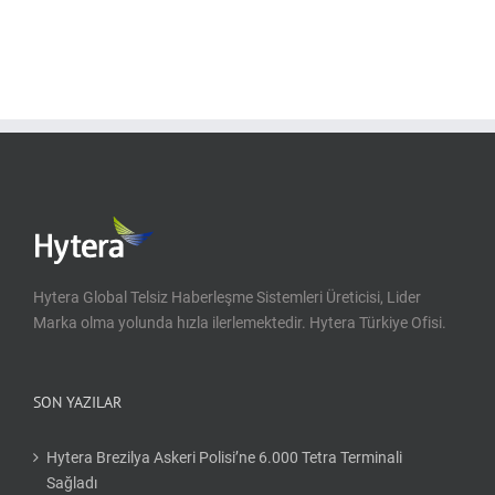
için
Hytera Global Telsiz Haberleşme Sistemleri Üreticisi, Lider
Marka olma yolunda hızla ilerlemektedir. Hytera Türkiye Ofisi.
SON YAZILAR
Hytera Brezilya Askeri Polisi’ne 6.000 Tetra Terminali
Sağladı