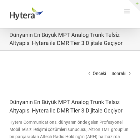
Skip
to
content
Dünyanın En Büyük MPT Analog Trunk Telsiz
Altyapısı Hytera ile DMR Tier 3 Dijitale Geçiyor
Önceki
Sonraki
Dünyanın En Büyük MPT Analog Trunk Telsiz
Altyapısı Hytera ile DMR Tier 3 Dijitale Geçiyor
Hytera Communications, dünyanın önde gelen Profesyonel
Mobil Telsiz iletişimi çözümleri sunucusu, Altron TMT group’un
bir parçası olan Altech Radio Holding’in (ARH) halihazırda