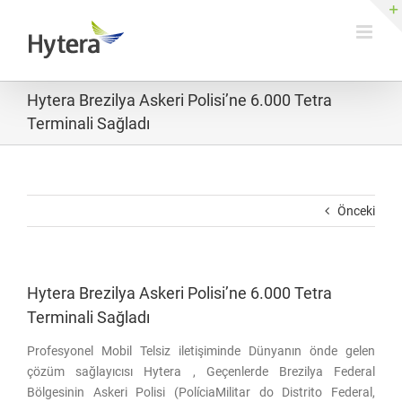
Skip
to
content
Hytera Brezilya Askeri Polisi’ne 6.000 Tetra
Terminali Sağladı
Önceki
Hytera Brezilya Askeri Polisi’ne 6.000 Tetra
Terminali Sağladı
Profesyonel Mobil Telsiz iletişiminde Dünyanın önde gelen
çözüm sağlayıcısı Hytera , Geçenlerde Brezilya Federal
Bölgesinin Askeri Polisi (PolíciaMilitar do Distrito Federal,